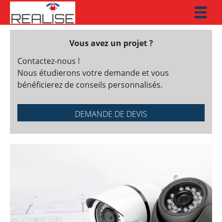
Toggl
naviga
Vous avez un projet ?
Contactez-nous !
Nous étudierons votre demande et vous
bénéficierez de conseils personnalisés.
DEMANDE DE DEVIS