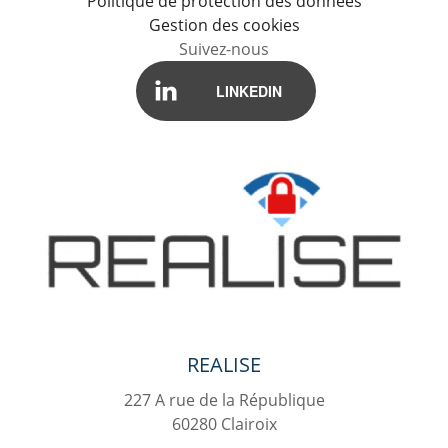
Politique de protection des données
Gestion des cookies
Suivez-nous
LINKEDIN
REALISE
227 A rue de la République
60280
Clairoix